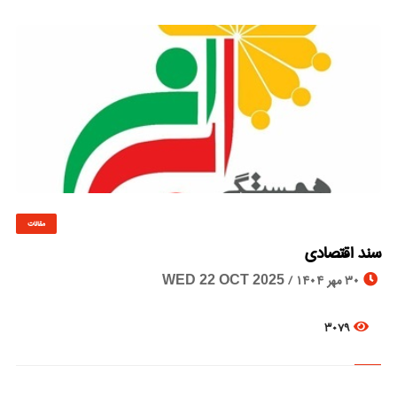
مقالات
© Image Copyrights Title
سند اقتصادی
30 مهر 1404 /
WED 22 OCT 2025
3079