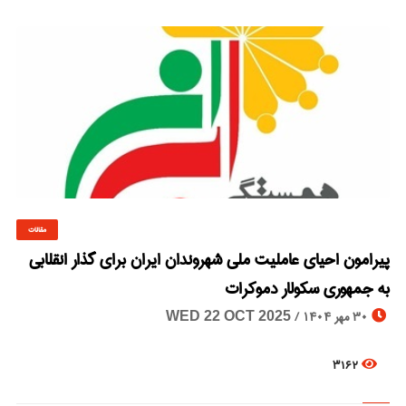
مقالات
© Image Copyrights Title
پیرامون احیای عاملیت ملی شهروندان ایران برای گذار انقلابی
به جمهوری سکولار دموکرات
30 مهر 1404 /
WED 22 OCT 2025
3162