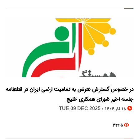
در خصوص گسترش تعرض به تمامیت ارضی ایران در قطعنامه
© Image Copyrights Title
جلسه اخیر شورای همکاری خلیج
18 آذر 1404 /
TUE 09 DEC 2025
3445