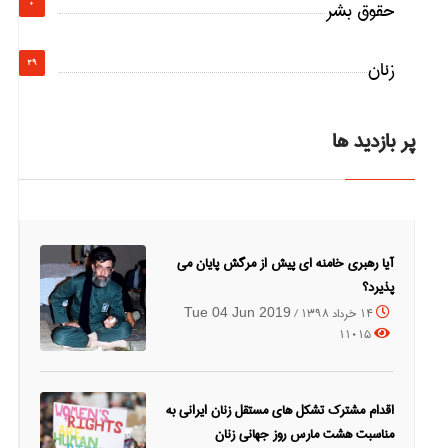
حقوق بشر
0
زنان
29
پر بازدید ها
آیا رهبری خامنه ای پیش از مرگش پایان می
پذیرد؟
14 خرداد 1398 /
Tue 04 Jun 2019
11015
اقدام مشترک تشکل های مستقل زنان ایرانی به
مناسبت هشت مارس روز جهانی زنان