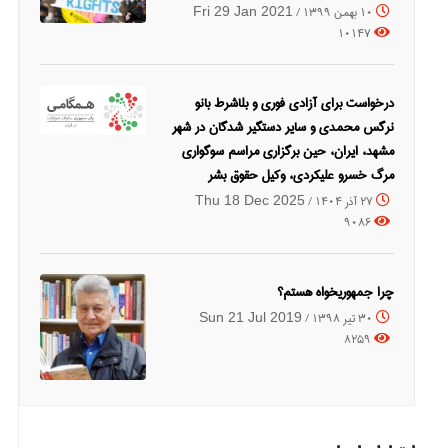
10 بهمن 1399 /
Fri 29 Jan 2021
10147
درخواست برای آزادی فوری و بلاشرط بانو
نرگس محمدی و سایر دستگیر شدگان در شهر
مشهد، ایران، حین برگزاری مراسم سوگواری
مرگ خسرو علیکردی، وکیل حقوق بشر
27 آذر 1404 /
Thu 18 Dec 2025
9086
چرا جمهوریخواه هستم؟
30 تیر 1398 /
Sun 21 Jul 2019
8259