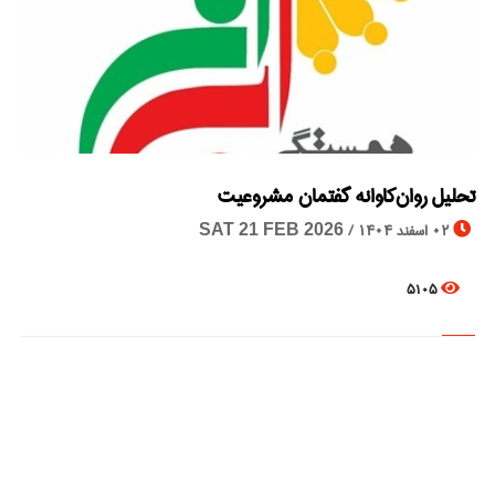
تحلیل روان‌کاوانه گفتمان مشروعیت
© Image Copyrights Title
02 اسفند 1404 /
SAT 21 FEB 2026
5105