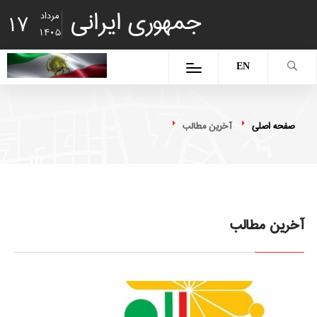
جمهوری ایرانی
مرداد
17
1405
EN
صفحه اصلی
آخرین مطالب
آخرین مطالب