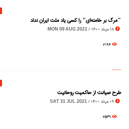
"مرگ بر خامنه‌ای" را کسی یاد ملت ایران نداد
18 مرداد 1400 /
MON 09 AUG 2021
2194
طرح صیانت از حاکمیت روحانیت
09 مرداد 1400 /
SAT 31 JUL 2021
2539