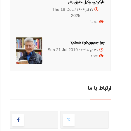
علیکردی، وکیل حقوق بشر
27 آذر 1404 /
Thu 18 Dec
2025
9050
چرا جمهوریخواه هستم؟
30 تیر 1398 /
Sun 21 Jul 2019
8256
ارتباط با ما