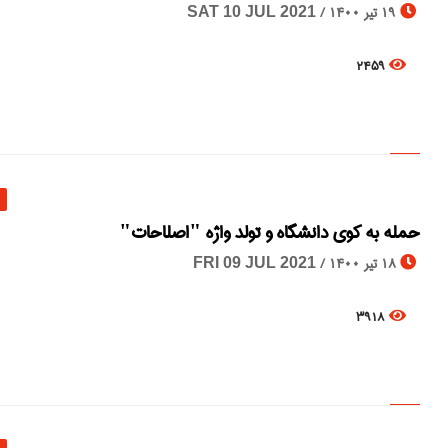
19 تیر 1400 /
SAT 10 JUL 2021
2459
حمله به کوی دانشگاه و تولد واژه "اصلاحات"
18 تیر 1400 /
FRI 09 JUL 2021
3918