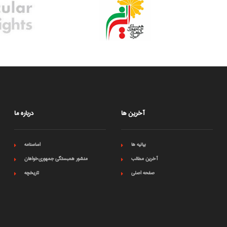
آخرین ها
درباره ما
بیانیه ها
اساسنامه
آخرین مطالب
منشور همبستگی جمهوری‌خواهان
صفحه اصلی
تاریخچه