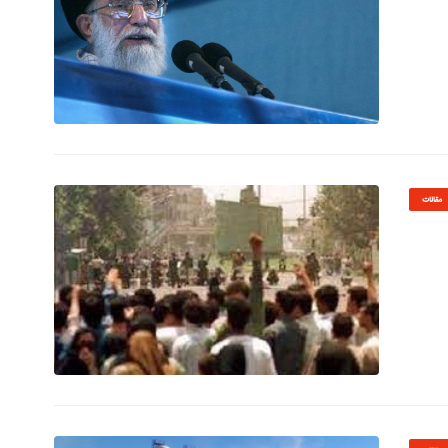
© Image Copyrights Title
مقالات
© Image Copyrights Title