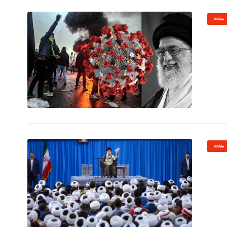
مقالات
© Image Copyrights Title
مقالات