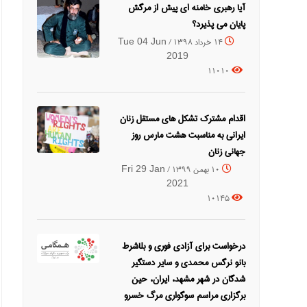
آیا رهبری خامنه ای پیش از مرگش
پایان می پذیرد؟
14 خرداد 1398 /
Tue 04 Jun
2019
11010
اقدام مشترک تشکل های مستقل زنان
ایرانی به مناسبت هشت مارس روز
جهانی زنان
10 بهمن 1399 /
Fri 29 Jan
2021
10145
درخواست برای آزادی فوری و بلاشرط
بانو نرگس محمدی و سایر دستگیر
شدگان در شهر مشهد، ایران، حین
برگزاری مراسم سوگواری مرگ خسرو