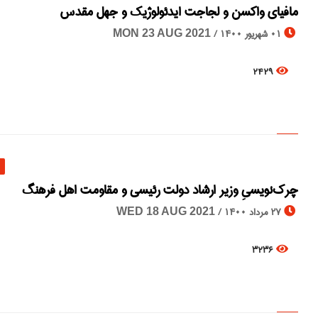
مافیای واکسن و لجاجت ایدئولوژیک و جهل مقدس
01 شهریور 1400 /
MON 23 AUG 2021
2429
چرک‌نویسیِ وزیر ارشاد دولت رئیسی و مقاومت اهل فرهنگ
27 مرداد 1400 /
WED 18 AUG 2021
3236