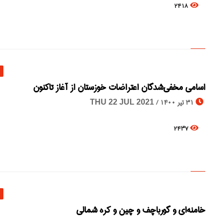
2418
اسامی مخفی‌شدگان اعتراضات خوزستان از آغاز تاکنون
31 تیر 1400 /
THU 22 JUL 2021
2437
خامنه‌ای و گورباچف و چین و کره شمالی