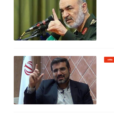
© Image Copyrights Title
مقالات
© Image Copyrights Title