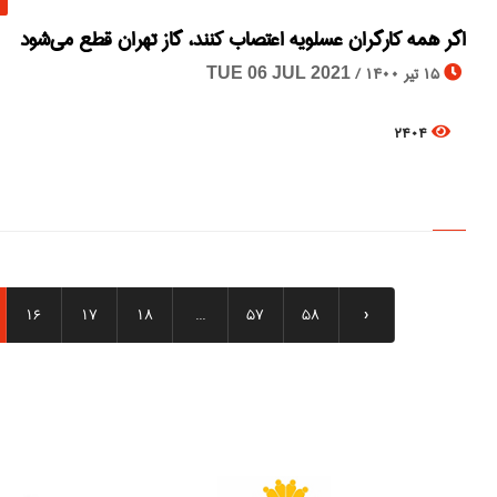
اگر همه کارگران عسلویه اعتصاب کنند، گاز تهران قطع می‌شود
15 تیر 1400 /
TUE 06 JUL 2021
2404
16
17
18
...
57
58
›