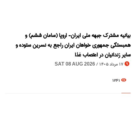
© Image Copyrights Title
بیانیه مشترک جبهه ملی ایران- اروپا (سامان ششم) و
همبستگی جمهوری خواهان ایران راجع به نسرین ستوده و
سایر زندانیان در اعتصاب غذا
17 مرداد 1405 /
SAT 08 AUG 2026
1261