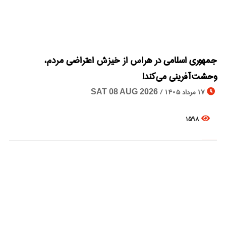
© Image Copyrights Title
جمهوری اسلامی در هراس از خيزش اعتراضی مردم،
وحشت آفرينی می کند!
17 مرداد 1405 /
SAT 08 AUG 2026
1598