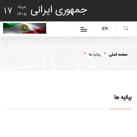
جمهوری ایرانی
مرداد
17
1405
EN
صفحه اصلی
بیانیه ها
بیانیه ها