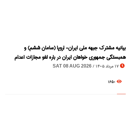
© Image Copyrights Title
بیانیه مشترک جبهه ملی ایران- اروپا (سامان ششم) و
همبستگی جمهوری خواهان ایران در باره لغو مجازات اعدام
17 مرداد 1405 /
SAT 08 AUG 2026
1650