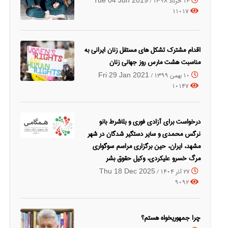
14 خرداد 1398 /
Tue 04 Jun 2019
11017
اقدام مشترک تشکل های مستقل زنان ایرانی به
مناسبت هشت مارس روز جهانی زنان
10 بهمن 1399 /
Fri 29 Jan 2021
10147
درخواست برای آزادی فوری و بلاشرط بانو
نرگس محمدی و سایر دستگیر شدگان در شهر
مشهد، ایران، حین برگزاری مراسم سوگواری
مرگ خسرو علیکردی، وکیل حقوق بشر
27 آذر 1404 /
Thu 18 Dec 2025
9092
چرا جمهوریخواه هستم؟