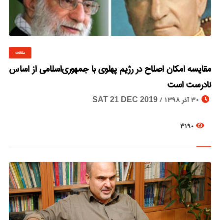
مقالات
© Image Copyrights Title
مقایسه امکان اصلاح در رژیم پهلوی با جمهوری‌اسلامی از اساس
نادرست است
30 آذر 1398 /
SAT 21 DEC 2019
3190