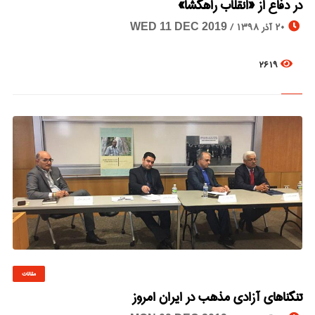
در دفاع از «انقلاب راهگشا»
20 آذر 1398 /
WED 11 DEC 2019
2619
مقالات
© Image Copyrights Title
تنگناهای آزادی مذهب در ایران امروز