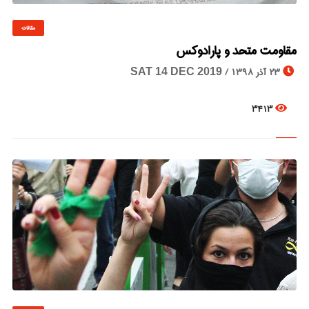
مقالات
© Image Copyrights Title
مقاومت متحد و پارادوکس
23 آذر 1398 /
SAT 14 DEC 2019
3413