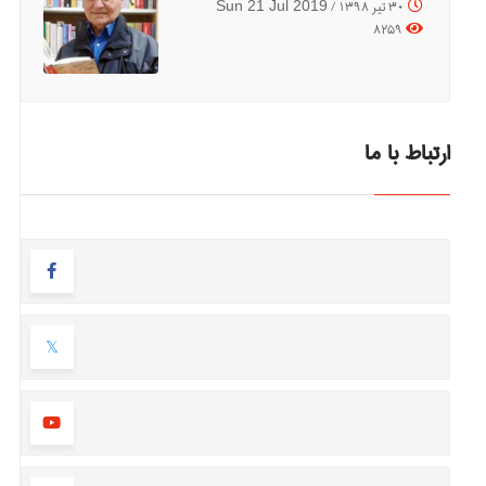
30 تیر 1398 /
Sun 21 Jul 2019
8259
ارتباط با ما