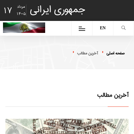
جمهوری ایرانی
مرداد
17
1405
EN
صفحه اصلی
آخرین مطالب
آخرین مطالب