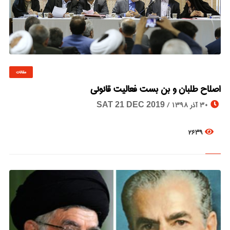
مقالات
© Image Copyrights Title
اصلاح طلبان و بن بست فعالیت قانونی
30 آذر 1398 /
SAT 21 DEC 2019
2639