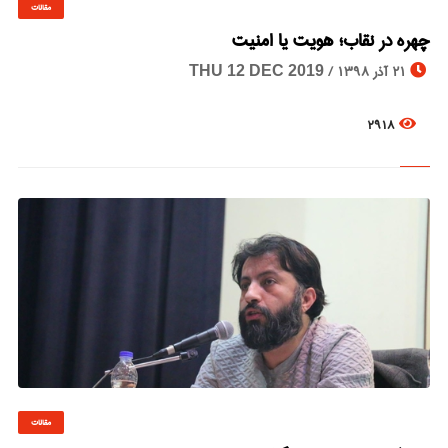
مقالات
© Image Copyrights Title
چهره در نقاب؛ هویت یا امنیت
21 آذر 1398 /
THU 12 DEC 2019
2918
مقالات
© Image Copyrights Title