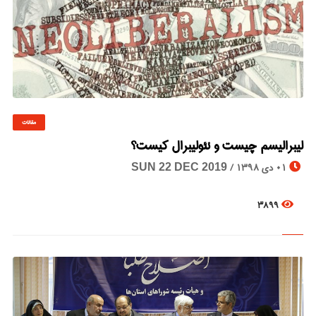
مقالات
© Image Copyrights Title
لیبرالیسم چیست و نئولیبرال کیست؟
01 دی 1398 /
SUN 22 DEC 2019
3899