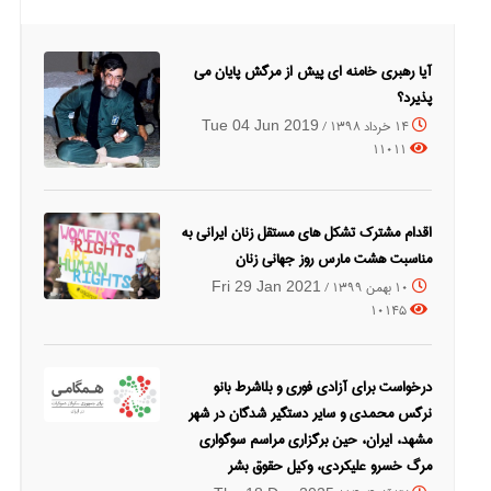
آیا رهبری خامنه ای پیش از مرگش پایان می
پذیرد؟
14 خرداد 1398 /
Tue 04 Jun 2019
11011
اقدام مشترک تشکل های مستقل زنان ایرانی به
مناسبت هشت مارس روز جهانی زنان
10 بهمن 1399 /
Fri 29 Jan 2021
10145
درخواست برای آزادی فوری و بلاشرط بانو
نرگس محمدی و سایر دستگیر شدگان در شهر
مشهد، ایران، حین برگزاری مراسم سوگواری
مرگ خسرو علیکردی، وکیل حقوق بشر