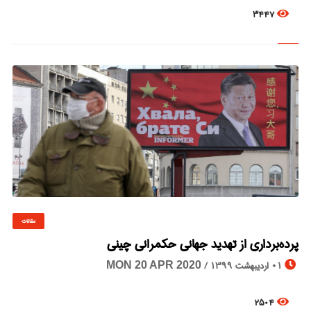
3447
مقالات
© Image Copyrights Title
پرده‌‌برداری از تهدید جهانی حکمرانی چینی
01 اردیبهشت 1399 /
MON 20 APR 2020
2504