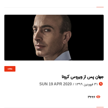
مقالات
© Image Copyrights Title
جهان پس از ویروس کرونا
31 فروردین 1399 /
SUN 19 APR 2020
3446