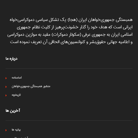
همبستگی جمهوری‌خواهان ایران (هجا) یک تشکل سیاسی دموکراسی‌خواه
ایرانی است که هدف خود را گذار خشونت‌پرهیز از کلیت نظام جمهوری
اسلامی ایران به جمهوری عرفی (سکولار دموکرات) مقید به موازین دموکراسی
و اعلامیه جهانی حقوق‌بشر و کنوانسیون‌های الحاقی آن تعریف نموده است
درباره ما
اساسنامه
منشور همبستگی جمهوری‌خواهان
تاریخچه
آخرین ها
بیانیه ها