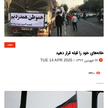
مقالات
© Image Copyrights Title
خانه‌های خود را قبله قرار دهید
26 فروردین 1399 /
TUE 14 APR 2020
2410