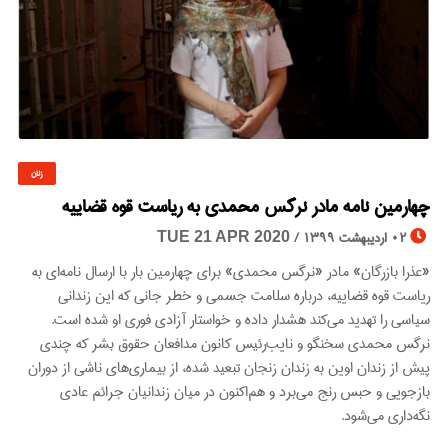
زنان
© Image Copyrights Title
چهارمین نامه مادر نرگس محمدی به ریاست قوه قضاییه
02 اردیبهشت 1399 /
TUE 21 APR 2020
«عذرا بازرگان» مادر «نرگس محمدی» برای چهارمین بار با ارسال نامه‌ای به
ریاست قوه قضاییه، درباره سلامت جسمی و خطر جانی که این زندانی
سیاسی را تهدید می‌کند هشدار داده و خواستار آزادی فوری او شده است.
نرگس محمدی سخنگو و نایب‌رئیس کانون مدافعان حقوق بشر که چندی
پیش از زندان اوین به زندان زنجان تبعید شده، از بیماری‌های ناشی از دوران
بازجویی و حبس رنج می‌برد و هم‌اکنون در میان زندانیان جرائم عادی
نگه‌داری می‌شود.