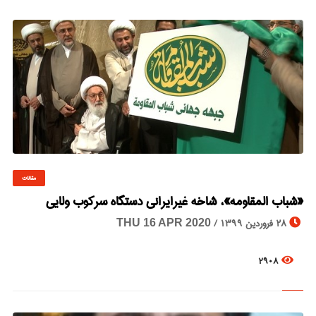
مقالات
© Image Copyrights Title
«شباب المقاومه»، شاخه غیر‌‌ایرانی دستگاه سرکوب ولایی
28 فروردین 1399 /
THU 16 APR 2020
2908