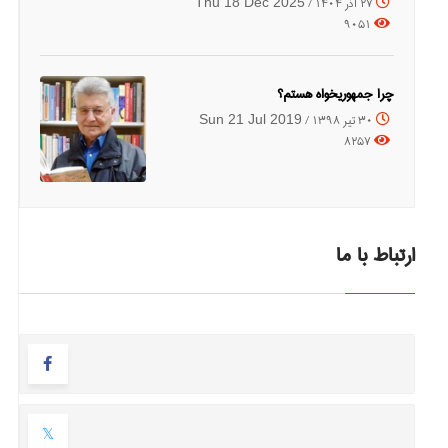
27 آذر 1404 /
Thu 18 Dec 2025
9051
چرا جمهوریخواه هستم؟
30 تیر 1398 /
Sun 21 Jul 2019
8257
ارتباط با ما