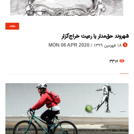
مقالات
© Image Copyrights Title
شهروند حق‌مدار یا رعیت خراج‌گزار
18 فروردین 1399 /
MON 06 APR 2020
3316