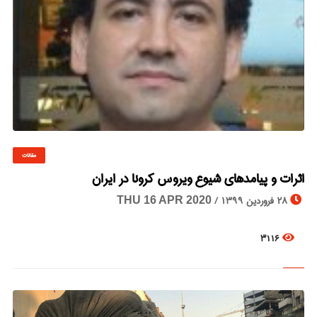
مقالات
© Image Copyrights Title
اثرات و پیامدهای شیوع ویروس کرونا در ایران
28 فروردین 1399 /
THU 16 APR 2020
3116