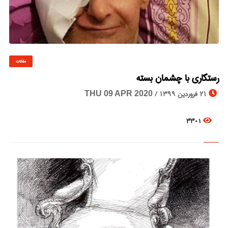
مقالات
© Image Copyrights Title
رستگاری با چشمان بسته
21 فروردین 1399 /
THU 09 APR 2020
3301