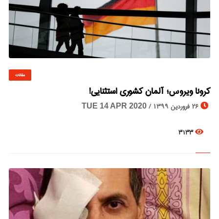
مقالات
© Image Copyrights Title
کرونا ویروس؛ آلمان کشوری استثنایی!
26 فروردین 1399 /
TUE 14 APR 2020
3133