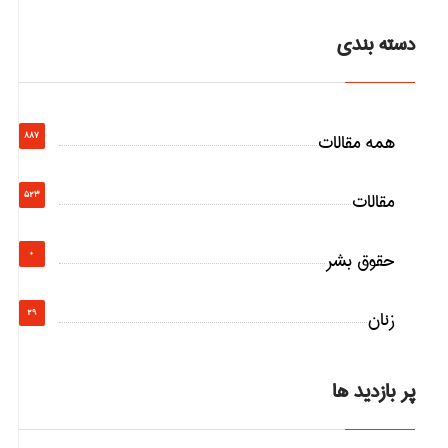
دسته بندی
همه مقالات
887
مقالات
523
حقوق بشر
0
زنان
29
پر بازدید ها