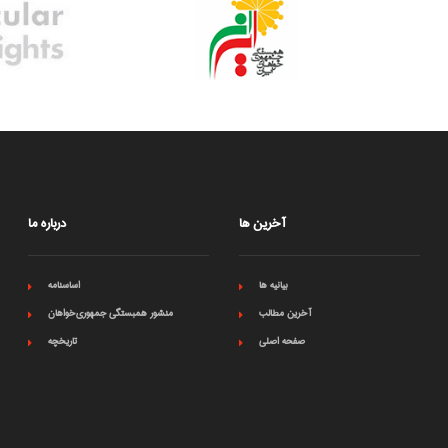
آخرین ها
درباره ما
بیانیه ها
اساسنامه
آخرین مطالب
منشور همبستگی جمهوری‌خواهان
صفحه اصلی
تاریخچه