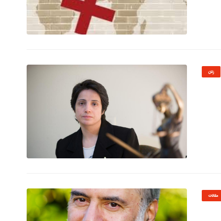
© Image Copyrights Title
زنان
© Image Copyrights Title
مقالات