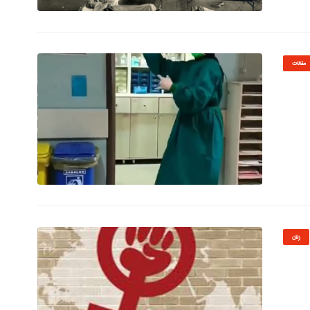
© Image Copyrights Title
مقالات
© Image Copyrights Title
زنان