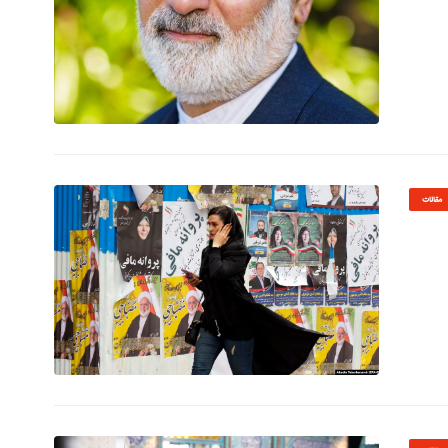
© Image Copyrights Title
مقالات
© Image Copyrights Title