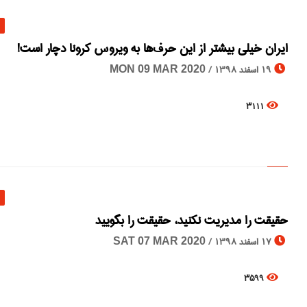
ایران خیلی بیشتر از این حرف‌ها به ویروس کرونا دچار است!
19 اسفند 1398 /
MON 09 MAR 2020
3111
حقیقت را مدیریت نکنید،‌ حقیقت را بگویید
17 اسفند 1398 /
SAT 07 MAR 2020
3599