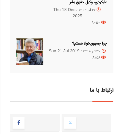
علیکردی، وکیل حقوق بشر
27 آذر 1404 /
Thu 18 Dec
2025
9050
چرا جمهوریخواه هستم؟
30 تیر 1398 /
Sun 21 Jul 2019
8256
ارتباط با ما