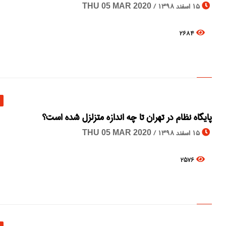
15 اسفند 1398 /
THU 05 MAR 2020
2684
پایگاه نظام در تهران تا چه اندازه متزلزل شده است؟
15 اسفند 1398 /
THU 05 MAR 2020
2576