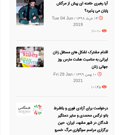
آیا رهبری خامنه ای پیش از مرگش
پایان می پذیرد؟
14 خرداد 1398 /
Tue 04 Jun
2019
11010
اقدام مشترک تشکل های مستقل زنان
ایرانی به مناسبت هشت مارس روز
جهانی زنان
10 بهمن 1399 /
Fri 29 Jan
2021
10145
درخواست برای آزادی فوری و بلاشرط
بانو نرگس محمدی و سایر دستگیر
شدگان در شهر مشهد، ایران، حین
برگزاری مراسم سوگواری مرگ خسرو