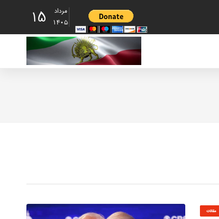
مرداد
15
1405
مقالات