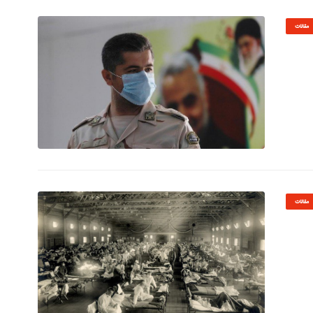
مقالات
© Image Copyrights Title
مقالات