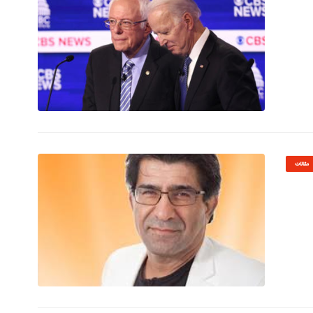
© Image Copyrights Title
مقالات
© Image Copyrights Title