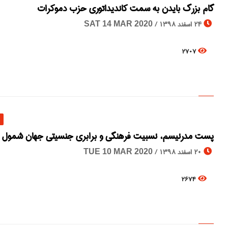
گام بزرگ بایدن به سمت کاندیداتوری حزب دموکرات
24 اسفند 1398 /
SAT 14 MAR 2020
2707
پست مدرنیسم، نسبیت فرهنگی و برابری جنسیتی جهان شمول
20 اسفند 1398 /
TUE 10 MAR 2020
2674