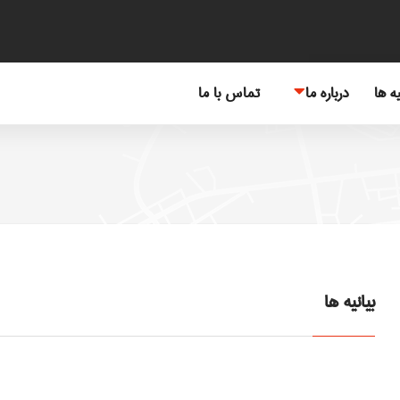
یه ها
درباره ما
تماس با ما
بیانیه ها