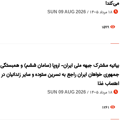
می کند!
18 مرداد 1405 /
SUN 09 AUG 2026
1599
بیانیه مشترک جبهه ملی ایران- اروپا (سامان ششم) و همبستگی
جمهوری خواهان ایران راجع به نسرین ستوده و سایر زندانیان در
اعتصاب غذا
18 مرداد 1405 /
SUN 09 AUG 2026
1261